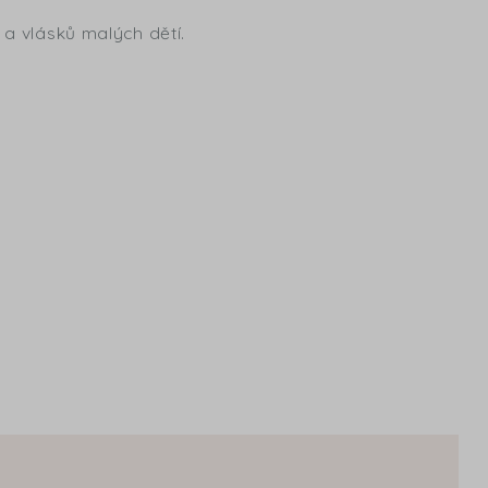
 a vlásků malých dětí.