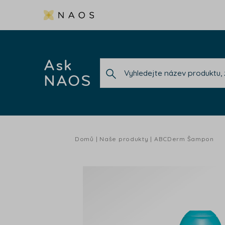
Ask
NAOS
Domů
Naše produkty
ABCDerm Šampon