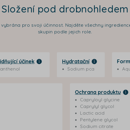
Složení pod drobnohledem
a vybrána pro svoji účinnost. Najděte všechny ingredie
skupin podle jejich role.
idňující účinek
Hydratační
Form
anthenol
Sodium pca
Aqu
Ochrana produktu
Capryloyl glycine
Caprylyl glycol
Lactic acid
Pentylene glycol
Sodium citrate