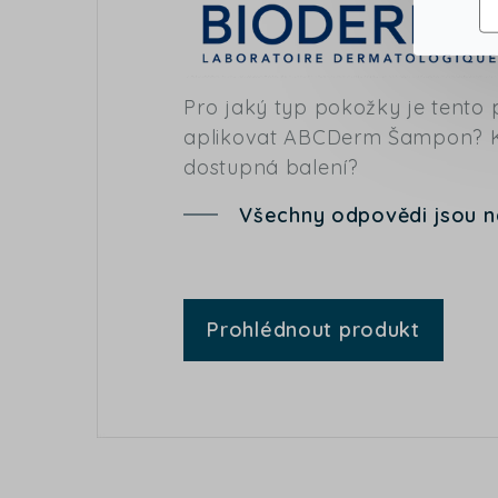
Pro jaký typ pokožky je tento
aplikovat ABCDerm Šampon? Kd
dostupná balení?
Všechny odpovědi jsou 
Prohlédnout produkt